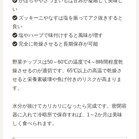
かぼちゃやさつまいもは甘みが凝縮して美味し
い
ズッキーニやなすは塩を振ってアク抜きすると
良い
塩やハーブで味付けすると風味が増す
完全に乾燥させると長期保存が可能
野菜チップスは50～60℃の温度で4～8時間程度乾
燥させるのが適切です。65℃以上の高温で乾燥さ
せると栄養素破壊や焦げ付きのリスクが高まりま
す。
水分が抜けてカリカリになったら完成です。密閉容
器に入れて冷暗所で保存すれば、1～2か月は美味
しく食べられます。