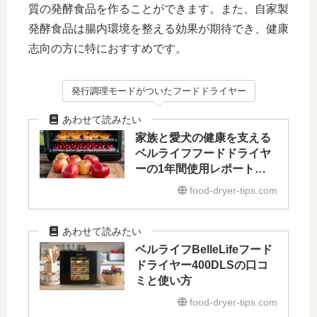
質の発酵食品を作ることができます。また、自家製
発酵食品は腸内環境を整える効果が期待でき、健康
志向の方に特におすすめです。
発行調理モードがついたフードドライヤー
家族と愛犬の健康を支える
ベルライフフードドライヤ
ーの1年間使用レポート
【BLF-400DLS】
food-dryer-tips.com
ベルライフBelleLifeフード
ドライヤー400DLSの口コ
ミと使い方
food-dryer-tips.com