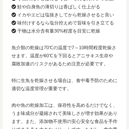
鮭や白身魚の薄切りは香ばしく仕上がる
イカやエビは塩抜きしてから乾燥させると良い
味付けするなら塩分控えめで旨味を引き立てる
干物は水分含有量30%程度を目安に乾燥
魚介類の乾燥は70℃の温度で7～10時間程度乾燥さ
せます。温度が60℃を下回るとアニサキス生存や
腐敗加速のリスクがあるため注意が必要です。
特に生魚を乾燥させる場合は、食中毒予防のために
適切な温度管理が重要です。
肉や魚の乾燥加工は、保存性を高めるだけでなく、
うま味成分が凝縮されて美味しさが増す効果があり
ます。また、添加物不使用の安心安全な食品を手作