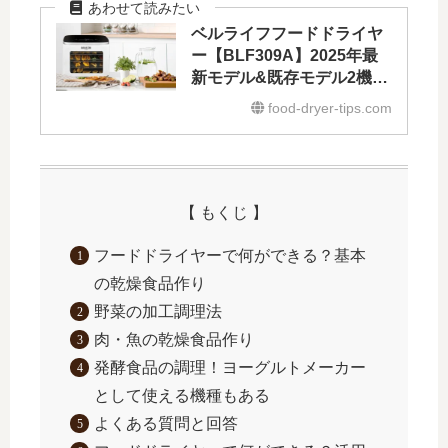
ベルライフフードドライヤ
ー【BLF309A】2025年最
新モデル&既存モデル2機種
との比較
food-dryer-tips.com
【 もくじ 】
フードドライヤーで何ができる？基本
の乾燥食品作り
野菜の加工調理法
肉・魚の乾燥食品作り
発酵食品の調理！ヨーグルトメーカー
として使える機種もある
よくある質問と回答