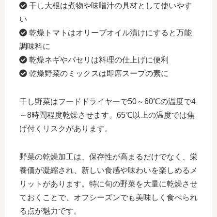
干し大根は煮物や味噌汁の具材として使いやす
い
乾燥トマトはオリーブオイル漬けにすると万能
調味料に
乾燥ネギやパセリは料理の仕上げに便利
乾燥野菜のミックスは即席スープの素に
干し野菜はフードドライヤーで50～60℃の温度で4
～8時間程度乾燥させます。65℃以上の温度では焦
げ付くリスクがあります。
野菜の乾燥加工は、保存性が高まるだけでなく、栄
養価が凝縮され、新しい食感や味わいを楽しめるメ
リットがあります。特に旬の野菜を大量に乾燥させ
ておくことで、オフシーズンでも美味しく食べられ
る点が魅力です。