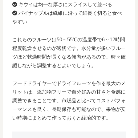
キウイは均一な厚さにスライスして並べる
パイナップルは繊維に沿って細長く切ると食べ
やすい
これらのフルーツは50～55℃の温度帯で6～12時間
程度乾燥させるのが適切です。水分量が多いフルー
ツほど乾燥時間が長くなる傾向があるので、時々確
認しながら調整するとよいでしょう。
フードドライヤーでドライフルーツを作る最大のメ
リットは、添加物フリーで自分好みの甘さと食感に
調整できることです。市販品と比べてコストパフォ
ーマンスも良く、長期保存も可能なので、果物が安
い時期にまとめて作っておくと経済的です。