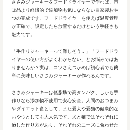
ささみジャーキーをフードドライヤーで作れば、市
販品より経済的で添加物も気にならない自家製おや
つの完成です。フードドライヤーを使えば温度管理
が正確で、設定したら放置するだけという手軽さも
魅力です。
「手作りジャーキーって難しそう…」「フードドラ
イヤーの使い方がよくわからない」とお悩みではあ
りませんか？実は、コツさえつかめば初心者でも簡
単に美味しいささみジャーキーが作れるんです。
ささみジャーキーは低脂肪で高タンパク、しかも手
作りなら添加物不使用で安心安全。人間のおつまみ
やダイエット食として、また愛犬や愛猫の健康的な
おやつとしても大人気です。犬と猫ではそれぞれに
適した作り方があり、それぞれのニーズに合わせた