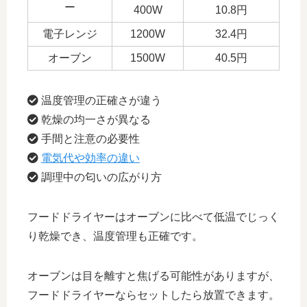
ー
400W
10.8円
電子レンジ
1200W
32.4円
オーブン
1500W
40.5円
温度管理の正確さが違う
乾燥の均一さが異なる
手間と注意の必要性
電気代や効率の違い
調理中の匂いの広がり方
フードドライヤーはオーブンに比べて低温でじっく
り乾燥でき、温度管理も正確です。
オーブンは目を離すと焦げる可能性がありますが、
フードドライヤーならセットしたら放置できます。