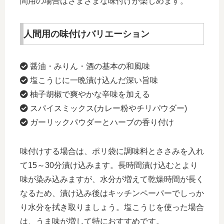
間用の場合はさまざまな味付けが楽しめます。
人間用の味付けバリエーション
醤油・みりん・酒の基本の和風味
塩こうじに一晩漬け込んだ深い旨味
柚子胡椒で爽やかな辛味を加える
スパイスミックス(カレー粉やチリパウダー)
ガーリックパウダーとハーブの香り付け
味付けする場合は、ポリ袋に調味料とささみを入れ
て15～30分漬け込みます。長時間漬け込むとより
味が染み込みますが、水分が増えて乾燥時間が長く
なるため、漬け込み後はキッチンペーパーでしっか
り水分を拭き取りましょう。塩こうじを使った場合
は、うま味が増して特におすすめです。