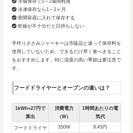
冷蔵保存で1～2週間程度
冷凍保存なら1～2ヶ月
密閉容器に入れて保存する
乾燥が不十分だと日持ちしない
手作りささみジャーキーは市販品と違って保存料を
使用していないため、できるだけ早く食べきること
をおすすめします。特に湿度の高い季節は要注意で
す。
フードドライヤーとオーブンの違いは？
1kWh=27円で
消費電力
1時間あたりの電
算出
（W）
気代
350W
9.45円
フードドライヤ