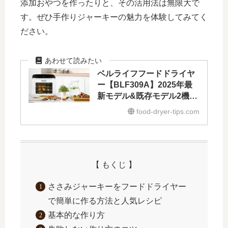
添加おやつを作ったりと、その活用法は無限大で
す。ぜひ手作りジャーキーの魅力を体験してみてく
ださい。
ベルライフフードドライヤ
ー【BLF309A】2025年最
新モデル&既存モデル2機種
との比較
food-dryer-tips.com
【 もくじ 】
ささみジャーキーをフードドライヤー
で簡単に作る方法と人気レシピ
基本的な作り方