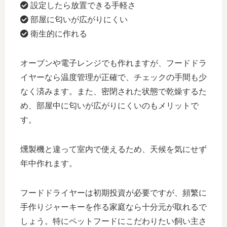
設定したら放置できる手軽さ
部屋に匂いが広がりにくい
衛生的に作れる
オーブンや電子レンジでも作れますが、フードドラ
イヤーなら温度管理が正確で、チェックの手間も少
なく済みます。また、密閉された状態で乾燥するた
め、部屋中に匂いが広がりにくいのもメリットで
す。
燻製機と違って室内で使えるため、天候を気にせず
年中作れます。
フードドライヤーは初期投資が必要ですが、頻繁に
手作りジャーキーを作る家庭なら十分元が取れるで
しょう。特にペットフードにこだわりたい飼い主さ