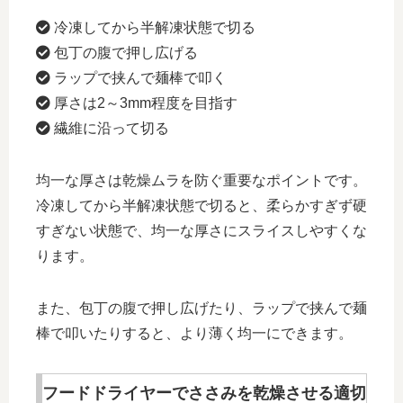
冷凍してから半解凍状態で切る
包丁の腹で押し広げる
ラップで挟んで麺棒で叩く
厚さは2～3mm程度を目指す
繊維に沿って切る
均一な厚さは乾燥ムラを防ぐ重要なポイントです。
冷凍してから半解凍状態で切ると、柔らかすぎず硬
すぎない状態で、均一な厚さにスライスしやすくな
ります。
また、包丁の腹で押し広げたり、ラップで挟んで麺
棒で叩いたりすると、より薄く均一にできます。
フードドライヤーでささみを乾燥させる適切