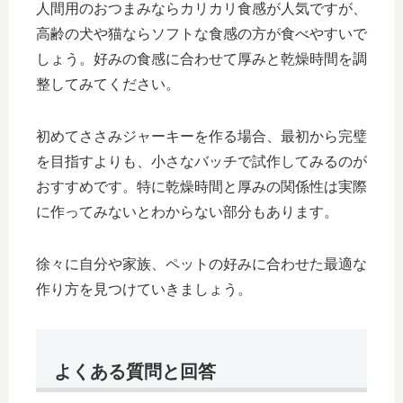
人間用のおつまみならカリカリ食感が人気ですが、
高齢の犬や猫ならソフトな食感の方が食べやすいで
しょう。好みの食感に合わせて厚みと乾燥時間を調
整してみてください。
初めてささみジャーキーを作る場合、最初から完璧
を目指すよりも、小さなバッチで試作してみるのが
おすすめです。特に乾燥時間と厚みの関係性は実際
に作ってみないとわからない部分もあります。
徐々に自分や家族、ペットの好みに合わせた最適な
作り方を見つけていきましょう。
よくある質問と回答