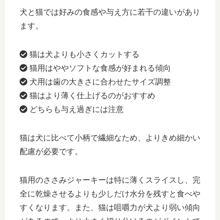
犬と猫では好みの食感や与え方に若干の違いがあり
ます。
猫は犬よりも小さくカットする
猫用はややソフトな食感が好まれる傾向
犬用は歯の大きさに合わせたサイズ調整
猫はより薄く仕上げるのがおすすめ
どちらも与え過ぎには注意
猫は犬に比べて小柄で繊細なため、よりきめ細かい
配慮が必要です。
猫用のささみジャーキーは特に薄くスライスし、完
全に乾燥させるよりも少しだけ水分を残すと食べや
すくなります。また、猫は咀嚼力が犬より弱い傾向