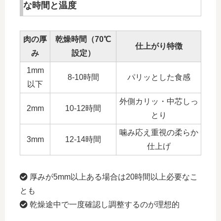
な時間と温度
肉の厚
乾燥時間（70℃
仕上がり特徴
み
設定）
1mm
8-10時間
パリッとした食感
以下
外側カリッ・中芯しっ
2mm
10-12時間
とり
噛み応え重視の柔らか
3mm
12-14時間
仕上げ
厚みが5mm以上ある場合は20時間以上必要なこ
とも
乾燥途中で一度確認し調整するのが理想的