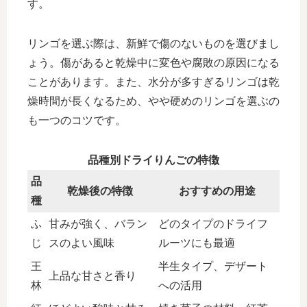
す。
リンゴを選ぶ際は、新鮮で傷のないものを選びまし
ょう。傷があると乾燥中に変色や腐敗の原因になる
ことがあります。また、水分が多すぎるリンゴは乾
燥時間が長くなるため、やや硬めのリンゴを選ぶの
も一つのコツです。
品種別ドライりんごの特徴
品
乾燥後の特徴
おすすめの用途
種
ふ
甘みが強く、バラン
どのタイプのドライフ
じ
スのよい風味
ルーツにも最適
王
半生タイプ、デザート
上品な甘さと香り
林
への活用