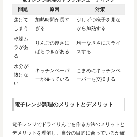
問題
原因
対策
焦げて
加熱時間が長す
少しずつ様子を見な
しまう
ぎる
がら加熱する
乾燥ム
りんごの厚さに
均一な厚さにスライ
ラがあ
ばらつきがある
スする
る
水分が
キッチンペーパ
こまめにキッチンペ
抜けな
ーが湿っている
ーパーを交換する
い
電子レンジ調理のメリットとデメリット
電子レンジでドライりんごを作る方法のメリットと
デメリットを理解し、自分の目的に合っているか確