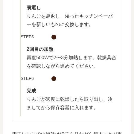
裏返し
りんごを裏返し、湿ったキッチンペーパ
ーを新しいものに交換します。
STEP5
2回目の加熱
再度500Wで2〜3分加熱します。乾燥具合
を確認しながら進めてください。
STEP6
完成
りんごが適度に乾燥したら取り出し、冷
ましてから保存容器に入れます。