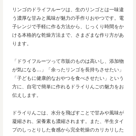
リンゴのドライフルーツは、生のリンゴとは一味違
う濃厚な甘みと風味が魅力の手作りおやつです。電
子レンジで手軽に作る方法から、じっくり時間をか
ける本格的な乾燥方法まで、さまざまな作り方があ
ります。
「ドライフルーツって市販のものは高いし、添加物
が気になる…」「余ったリンゴを長持ちさせたい」
「子どもに健康的なおやつを食べさせたい」という
方に、自宅で簡単に作れるドライりんごの魅力をお
伝えします。
ドライりんごは、水分を飛ばすことで甘みや風味が
凝縮され、栄養素も濃縮されます。また、半生タイ
プのしっとりした食感から完全乾燥のカリカリした