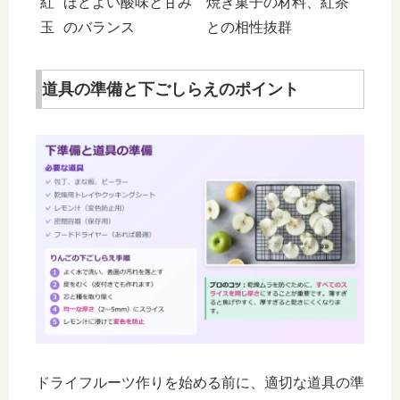
紅
ほどよい酸味と甘み
焼き菓子の材料、紅茶
玉
のバランス
との相性抜群
道具の準備と下ごしらえのポイント
ドライフルーツ作りを始める前に、適切な道具の準