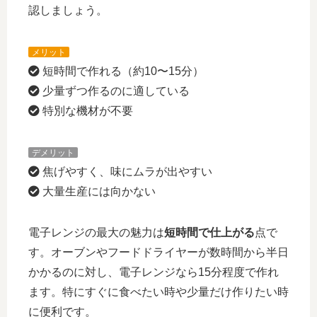
認しましょう。
メリット
短時間で作れる（約10〜15分）
少量ずつ作るのに適している
特別な機材が不要
デメリット
焦げやすく、味にムラが出やすい
大量生産には向かない
電子レンジの最大の魅力は
短時間で仕上がる
点で
す。オーブンやフードドライヤーが数時間から半日
かかるのに対し、電子レンジなら15分程度で作れ
ます。特に
すぐに食べたい時や少量だけ作りたい時
に便利
です。