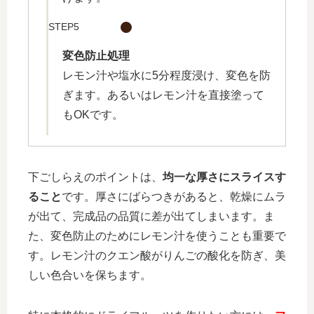
STEP5
変色防止処理
レモン汁や塩水に5分程度浸け、変色を防
ぎます。あるいはレモン汁を直接塗って
もOKです。
下ごしらえのポイントは、
均一な厚さにスライスす
ること
です。厚さにばらつきがあると、乾燥にムラ
が出て、完成品の品質に差が出てしまいます。ま
た、
変色防止のためにレモン汁を使うことも重要
で
す。レモン汁のクエン酸がりんごの酸化を防ぎ、美
しい色合いを保ちます。