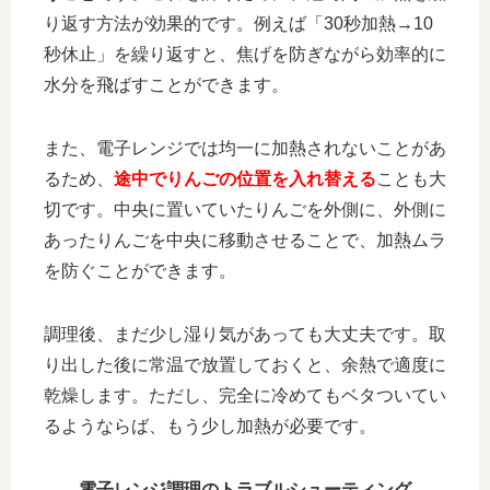
り返す方法
が効果的です。例えば「30秒加熱→10
秒休止」を繰り返すと、焦げを防ぎながら効率的に
水分を飛ばすことができます。
また、電子レンジでは均一に加熱されないことがあ
るため、
途中でりんごの位置を入れ替える
ことも大
切です。中央に置いていたりんごを外側に、外側に
あったりんごを中央に移動させることで、加熱ムラ
を防ぐことができます。
調理後、まだ少し湿り気があっても大丈夫です。取
り出した後に常温で放置しておくと、余熱で適度に
乾燥します。ただし、完全に冷めてもベタついてい
るようならば、もう少し加熱が必要です。
電子レンジ調理のトラブルシューティング