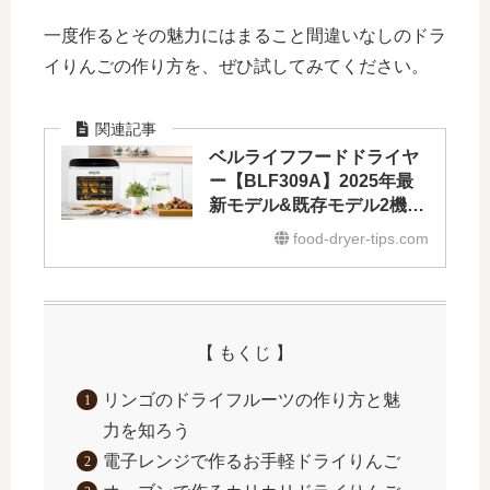
一度作るとその魅力にはまること間違いなしのドラ
イりんごの作り方を、ぜひ試してみてください。
ベルライフフードドライヤ
ー【BLF309A】2025年最
新モデル&既存モデル2機種
との比較
food-dryer-tips.com
【 もくじ 】
リンゴのドライフルーツの作り方と魅
力を知ろう
電子レンジで作るお手軽ドライりんご