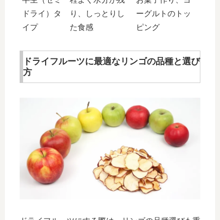
ドライ）タ
り、しっとりし
ーグルトのトッ
イプ
た食感
ピング
ドライフルーツに最適なリンゴの品種と選び
方