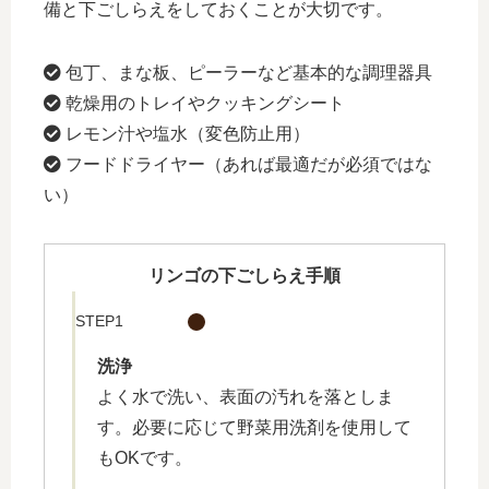
備と下ごしらえをしておくことが大切です。
包丁、まな板、ピーラーなど基本的な調理器具
乾燥用のトレイやクッキングシート
レモン汁や塩水（変色防止用）
フードドライヤー（あれば最適だが必須ではな
い）
リンゴの下ごしらえ手順
STEP1
洗浄
よく水で洗い、表面の汚れを落としま
す。必要に応じて野菜用洗剤を使用して
もOKです。